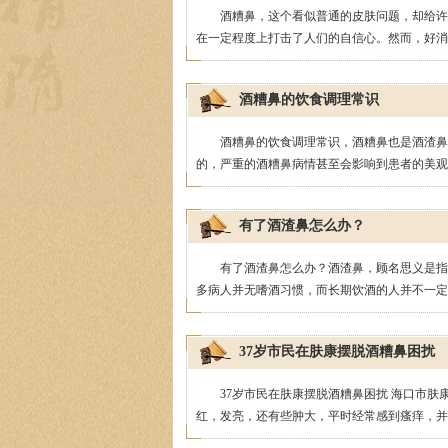
酒糟鼻，这个看似普通的皮肤问题，却给许
在一定程度上打击了人们的自信心。然而，好消息
酒糟鼻的饮食调理常识
酒糟鼻的饮食调理常识，酒糟鼻也是酒渣鼻
的，严重的酒糟鼻病情甚至会影响到患者的美观，
有了酒渣鼻怎么办？
有了酒渣鼻怎么办？酒渣鼻，顾名思义是指
多病人并无嗜酒习惯，而长期饮酒的人并不一定发
37岁市民在肤康摆脱酒糟鼻困扰
37岁市民在肤康摆脱酒糟鼻困扰 海口市肤
红，发亮，还有些肿大，平时经常感到瘙痒，并时