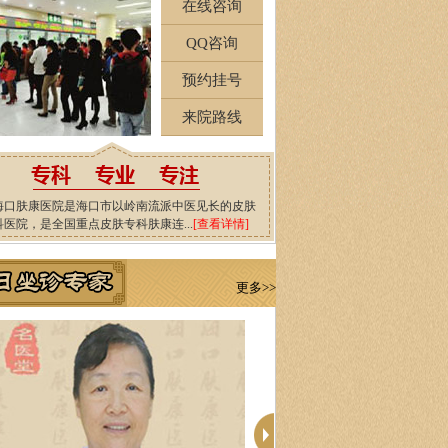
在线咨询
QQ咨询
预约挂号
来院路线
海口肤康医院是海口市以岭南流派中医见长的皮肤
科医院，是全国重点皮肤专科肤康连...
[查看详情]
更多>>