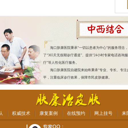
海口肤康医院秉承“一切以患者为中心”的服务理念，
了“365天无假期诊疗通道”、提供“24小时专家电话咨询
疗”等人性化医疗服务。
海口肤康医院自建院来始终秉承“专业、专长、专注
平，注重临床诊疗效果，保障市民皮肤健康。
队
权威技术
康复案例
在线预约
网上挂号
来