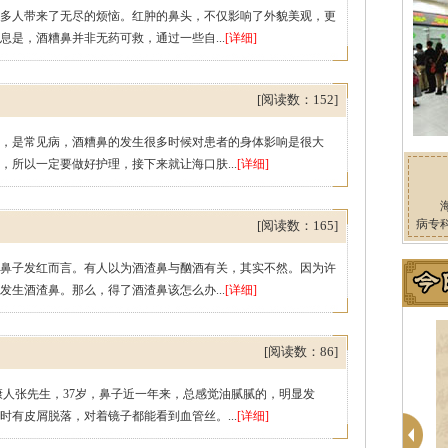
多人带来了无尽的烦恼。红肿的鼻头，不仅影响了外貌美观，更
是，酒糟鼻并非无药可救，通过一些自...
[详细]
[阅读数：152]
，是常见病，酒糟鼻的发生很多时候对患者的身体影响是很大
所以一定要做好护理，接下来就让海口肤...
[详细]
病专
[阅读数：165]
鼻子发红而言。有人以为酒渣鼻与酗酒有关，其实不然。因为许
生酒渣鼻。那么，得了酒渣鼻该怎么办...
[详细]
[阅读数：86]
康人张先生，37岁，鼻子近一年来，总感觉油腻腻的，明显发
有皮屑脱落，对着镜子都能看到血管丝。...
[详细]