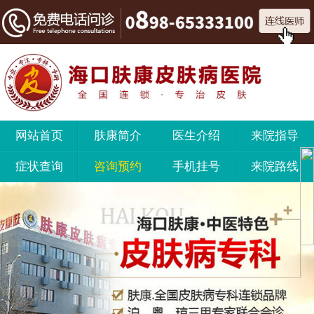
网站首页
肤康简介
医生介绍
来院指导
症状查询
咨询预约
手机挂号
来院路线