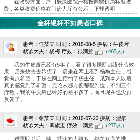
在收费方面，海口肤康医院严格按照物价局标准收
费，各类收费价格在门诊大厅有公示，正规透明
金杯银杯不如患者口碑
患者：任某某
时间：2018-08-5
疾病：牛皮癣
就诊大夫：杨梅
疗效：很满意
（465人）
我的牛皮癣已经有5年了，看了很多医院都没什么效
果，后来快失去希望了，后来在网上看到杨梅主任，感
觉有点希望，于是在网上预约了杨主任，见到本人以后
真的感觉到了希望，无论从哪方便都很到位，不到三个
疗程，我的牛皮癣已经好的差不多了，而且现在也没再
反复了。
患者：张某某
时间：2018-07-23
疾病：湿疹
就诊大夫：卿旗玉
疗效：满意
（275人）
进医院以后，哇，就诊的人很多，都在有序的排