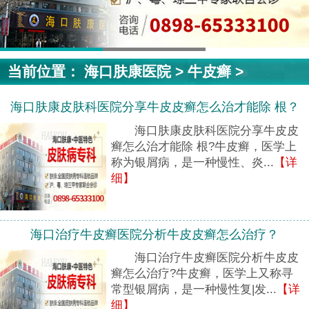
当前位置：
海口肤康医院
>
牛皮癣
>
海口肤康皮肤科医院分享牛皮皮癣怎么治才能除 根？
海口肤康皮肤科医院分享牛皮皮
癣怎么治才能除 根?牛皮癣，医学上
称为银屑病，是一种慢性、炎...
【详
细】
海口治疗牛皮癣医院分析牛皮皮癣怎么治疗？
海口治疗牛皮癣医院分析牛皮皮
癣怎么治疗?牛皮癣，医学上又称寻
常型银屑病，是一种慢性复|发...
【详
细】