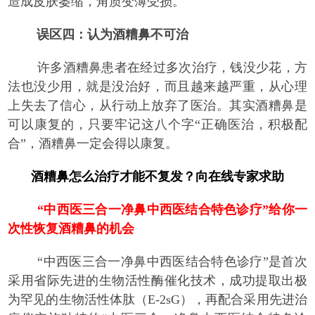
造成皮肤萎缩，角质变薄受损。
误区四：认为酒糟鼻不可治
许多酒糟鼻患者在经过多次治疗，钱没少花，方
法也没少用，就是没治好，而且越来越严重，从心理
上失去了信心，从行动上放弃了医治。其实酒糟鼻是
可以康复的，只要牢记这八个字“正确医治，积极配
合”，酒糟鼻一定会得以康复。
酒糟鼻怎么治疗才能不复发？向在线专家求助
“中西医三合一净鼻中西医结合特色诊疗”给你一
次性恢复酒糟鼻的机会
“中西医三合一净鼻中西医结合特色诊疗”是首次
采用省际先进的生物活性酶催化技术，成功提取出极
为罕见的生物活性体肽（E-2sG），再配合采用先进治