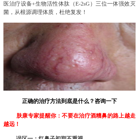
医治疗设备+生物活性体肽（E-2sG）三位一体强效灭
菌，从根源调理体质，杜绝复发！
正确的治疗方法到底是什么？咨询一下
肤康专家提醒你：不要在治疗酒糟鼻的路上越走
越远！
误区一：红鼻子初期不重视