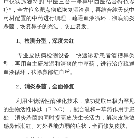
疗仪实施独特的“中医三合一净鼻中西医结合特色诊
疗”，全方位多靶点彻底恢复酒渣鼻，再结合纯天然中
药材配置的中药进行调理，疏通血液循环，彻底消炎
杀菌，恢复鼻子的光洁，防止复发。
1、检测分型，深度去红
专业皮肤病检测设备，快速诊断患者酒糟鼻类
型，再用自主研发温和清爽的中草药，进行治疗疏通
血液循环，祛除鼻部红血丝。
2、消炎杀菌，全面修复
利用生物活性酶催化技术，成功提取出极为罕见
的生物活性体肽（E-2sG），配合温和中草药作用于患
处，消炎杀菌的同时提高皮肤生长活力，解决皮肤敏
感鼻部潮红、对外界能力弱的症状，全面修复皮肤。