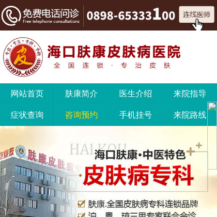
网站首页
肤康简介
医生介绍
来院指导
症状查询
咨询预约
手机挂号
来院路线