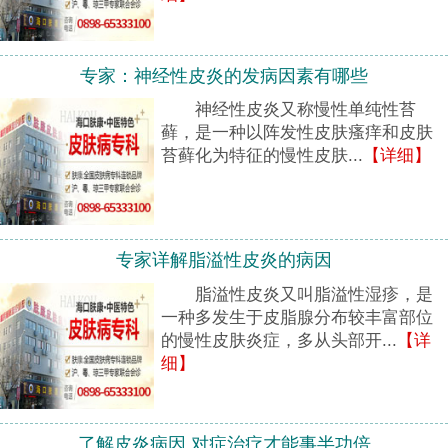
专家：神经性皮炎的发病因素有哪些
神经性皮炎又称慢性单纯性苔
藓，是一种以阵发性皮肤瘙痒和皮肤
苔藓化为特征的慢性皮肤...
【详细】
专家详解脂溢性皮炎的病因
脂溢性皮炎又叫脂溢性湿疹，是
一种多发生于皮脂腺分布较丰富部位
的慢性皮肤炎症，多从头部开...
【详
细】
了解皮炎病因 对症治疗才能事半功倍