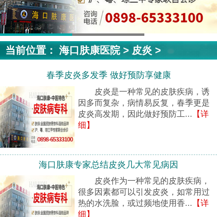
当前位置：
海口肤康医院
>
皮炎
>
春季皮炎多发季 做好预防享健康
皮炎是一种常见的皮肤疾病，诱
因多而复杂，病情易反复，春季更是
皮炎高发期，因此做好预防工...
【详
细】
海口肤康专家总结皮炎几大常见病因
皮炎作为一种常见的皮肤疾病，
很多因素都可以引发皮炎，如常用过
热的水洗脸，或过频地使用香...
【详
细】