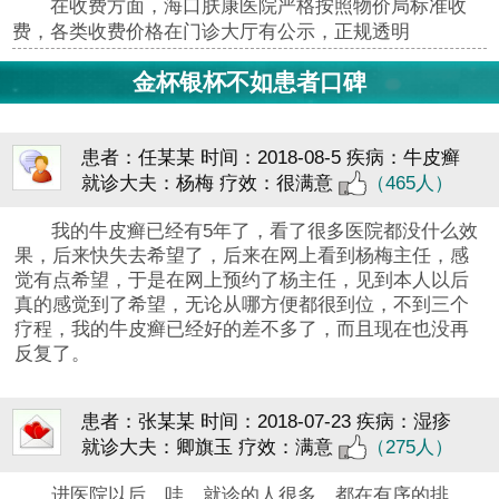
在收费方面，海口肤康医院严格按照物价局标准收
费，各类收费价格在门诊大厅有公示，正规透明
金杯银杯不如患者口碑
患者：任某某
时间：2018-08-5
疾病：牛皮癣
就诊大夫：杨梅
疗效：很满意
（465人）
我的牛皮癣已经有5年了，看了很多医院都没什么效
果，后来快失去希望了，后来在网上看到杨梅主任，感
觉有点希望，于是在网上预约了杨主任，见到本人以后
真的感觉到了希望，无论从哪方便都很到位，不到三个
疗程，我的牛皮癣已经好的差不多了，而且现在也没再
反复了。
患者：张某某
时间：2018-07-23
疾病：湿疹
就诊大夫：卿旗玉
疗效：满意
（275人）
进医院以后，哇，就诊的人很多，都在有序的排