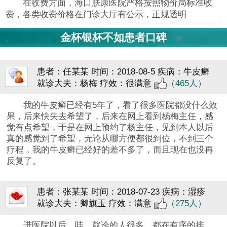
在收费方面，海口肤康医院严格按照物价局标准收
费，各类收费价格在门诊大厅有公示，正规透明
金杯银杯不如患者口碑
患者：任某某
时间：2018-08-5
疾病：牛皮癣
就诊大夫：杨梅
疗效：很满意
（465人）
我的牛皮癣已经有5年了，看了很多医院都没什么效
果，后来快失去希望了，后来在网上看到杨梅主任，感
觉有点希望，于是在网上预约了杨主任，见到本人以后
真的感觉到了希望，无论从哪方便都很到位，不到三个
疗程，我的牛皮癣已经好的差不多了，而且现在也没再
反复了。
患者：张某某
时间：2018-07-23
疾病：湿疹
就诊大夫：卿旗玉
疗效：满意
（275人）
进医院以后，哇，就诊的人很多，都在有序的排