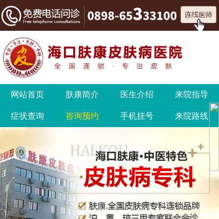
网站首页
肤康简介
医生介绍
来院指导
症状查询
咨询预约
手机挂号
来院路线