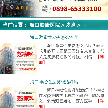
当前位置：
海口肤康医院
>
皮炎
>
海口激素性皮炎怎么治疗
海口激素性皮炎怎么治疗？春天
花儿盛开，正是三五好友来赏花，却
又是皮肤易过敏的时候。相信...
【详
细】
海口神经性皮炎能治好吗
海口神经性皮炎能治好吗？神经
性皮炎在医学上称之为顽癣，顾名思
义，多为顽固难治。西方医学...
【详
细】