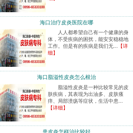
海口治疗皮炎医院在哪
人人都希望自己有一个健康的身
体，不受疾病的困扰，能安安稳稳地
工作。但是有的疾病是我们无...
【详
细】
海口脂溢性皮炎怎么根治
脂溢性皮炎是一种比较常见的皮
肤疾病，其表现为出油多、皮肤瘙
痒、局部溃疡等症状，生活中患...
【详细】
患皮炎怎样治比较好