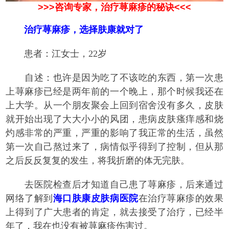
>>>咨询专家，治疗荨麻疹的秘诀<<<
治疗荨麻疹，选择肤康就对了
患者：江女士，22岁
自述：也许是因为吃了不该吃的东西，第一次患
上荨麻疹已经是两年前的一个晚上，那个时候我还在
上大学。从一个朋友聚会上回到宿舍没有多久，皮肤
就开始出现了大大小小的风团，患病皮肤瘙痒感和烧
灼感非常的严重，严重的影响了我正常的生活，虽然
第一次自己熬过来了，病情似乎得到了控制，但从那
之后反反复复的发生，将我折磨的体无完肤。
去医院检查后才知道自己患了荨麻疹，后来通过
网络了解到
海口肤康皮肤病医院
在治疗荨麻疹的效果
上得到了广大患者的肯定，就去接受了治疗，已经半
年了，我在也没有被荨麻疹伤害过。