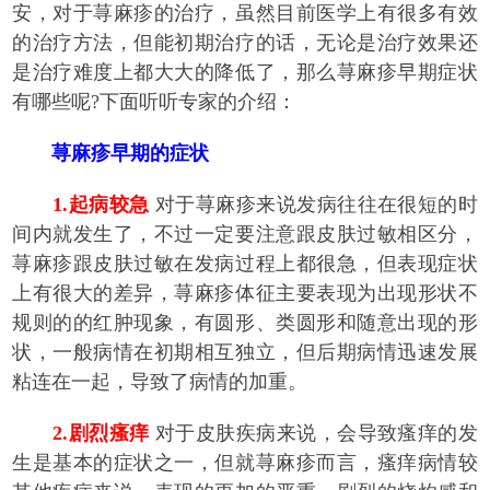
安，对于荨麻疹的治疗，虽然目前医学上有很多有效
的治疗方法，但能初期治疗的话，无论是治疗效果还
是治疗难度上都大大的降低了，那么荨麻疹早期症状
有哪些呢?下面听听专家的介绍：
荨麻疹早期的症状
1.起病较急
对于荨麻疹来说发病往往在很短的时
间内就发生了，不过一定要注意跟皮肤过敏相区分，
荨麻疹跟皮肤过敏在发病过程上都很急，但表现症状
上有很大的差异，荨麻疹体征主要表现为出现形状不
规则的的红肿现象，有圆形、类圆形和随意出现的形
状，一般病情在初期相互独立，但后期病情迅速发展
粘连在一起，导致了病情的加重。
2.剧烈瘙痒
对于皮肤疾病来说，会导致瘙痒的发
生是基本的症状之一，但就荨麻疹而言，瘙痒病情较