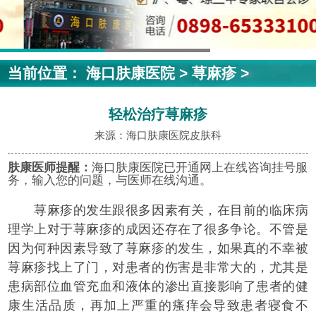
当前位置：
海口肤康医院
>
荨麻疹
>
轻松治疗荨麻疹
来源：海口肤康医院皮肤科
肤康医师提醒：
海口肤康医院已开通网上在线咨询挂号服
务，输入您的问题，与医师在线沟通。
荨麻疹的发生跟很多因素有关，在目前的临床病
理学上对于荨麻疹的成因还存在了很多争论。不管是
因为何种因素导致了荨麻疹的发生，如果真的不幸被
荨麻疹找上了门，对患者的伤害是非常大的，尤其是
患病部位血管充血和液体的渗出直接影响了患者的健
康生活品质，再加上严重的瘙痒会导致患者寝食不