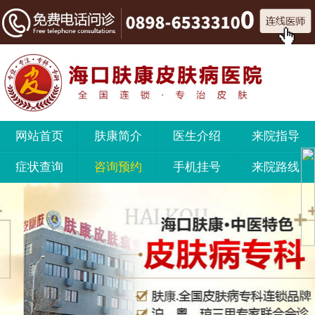
网站首页
肤康简介
医生介绍
来院指导
症状查询
咨询预约
手机挂号
来院路线