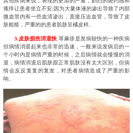
其他疾病来说，表现的更加的严重，剧烈的烧灼感和
瘙痒让患者坐立不安;因为大量体液的渗出导致了内部
微血管内有一些血清渗出，直接压迫血管，导致了皮
肤粗糙，严重的的患者肌肤呈橘皮样。
3.皮肤损伤消退快
荨麻疹是发病较快的一种疾病
但病情消退起来也非常的迅速，一般来说发病后的一
个小时内是病情严重的时候，之后病情就会慢慢的消
退，病情消退后肌肤跟正常肌肤没有太大区别，但病
情会反反复复的复发，对患者病情造成了严重的影
响。