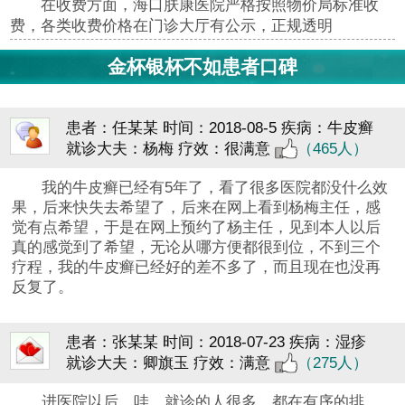
在收费方面，海口肤康医院严格按照物价局标准收
费，各类收费价格在门诊大厅有公示，正规透明
金杯银杯不如患者口碑
患者：任某某
时间：2018-08-5
疾病：牛皮癣
就诊大夫：杨梅
疗效：很满意
（465人）
我的牛皮癣已经有5年了，看了很多医院都没什么效
果，后来快失去希望了，后来在网上看到杨梅主任，感
觉有点希望，于是在网上预约了杨主任，见到本人以后
真的感觉到了希望，无论从哪方便都很到位，不到三个
疗程，我的牛皮癣已经好的差不多了，而且现在也没再
反复了。
患者：张某某
时间：2018-07-23
疾病：湿疹
就诊大夫：卿旗玉
疗效：满意
（275人）
进医院以后，哇，就诊的人很多，都在有序的排