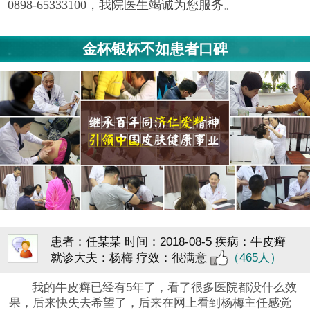
0898-65333100，我院医生竭诚为您服务。
金杯银杯不如患者口碑
患者：任某某
时间：2018-08-5
疾病：牛皮癣
就诊大夫：杨梅
疗效：很满意
（465人）
我的牛皮癣已经有5年了，看了很多医院都没什么效
果，后来快失去希望了，后来在网上看到杨梅主任感觉