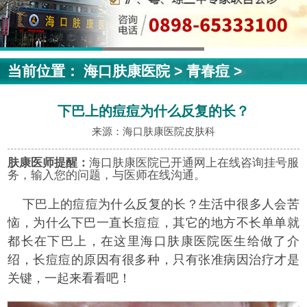
当前位置：
海口肤康医院
>
青春痘
>
下巴上的痘痘为什么反复的长？
来源：海口肤康医院皮肤科
肤康医师提醒：
海口肤康医院已开通网上在线咨询挂号服
务，输入您的问题，与医师在线沟通。
下巴上的痘痘为什么反复的长？生活中很多人会苦
恼，为什么下巴一直长痘痘，其它的地方不长单单就
都长在下巴上，在这里海口肤康医院医生给做了介
绍，长痘痘的原因有很多种，只有张准病因治疗才是
关键，一起来看看吧！