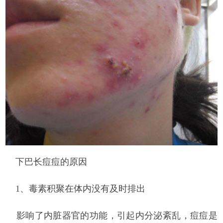
下巴长痘痘的原因
1、毒素积聚在体内没有及时排出
影响了内脏器官的功能，引起内分泌紊乱，痘痘是