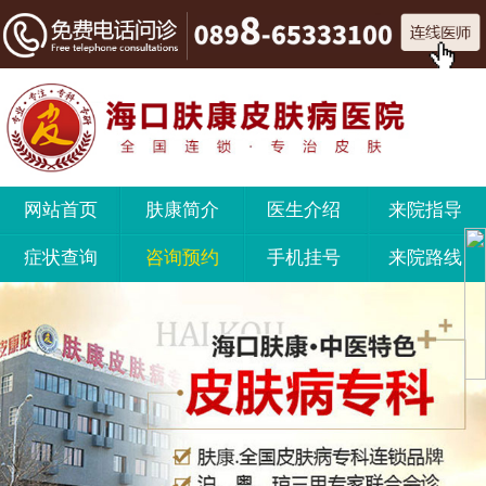
网站首页
肤康简介
医生介绍
来院指导
症状查询
咨询预约
手机挂号
来院路线