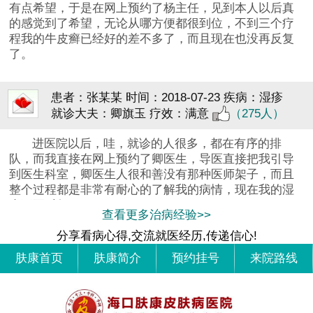
有点希望，于是在网上预约了杨主任，见到本人以后真
的感觉到了希望，无论从哪方便都很到位，不到三个疗
程我的牛皮癣已经好的差不多了，而且现在也没再反复
了。
患者：张某某
时间：2018-07-23
疾病：湿疹
就诊大夫：卿旗玉
疗效：满意
（275人）
进医院以后，哇，就诊的人很多，都在有序的排
队，而我直接在网上预约了卿医生，导医直接把我引导
到医生科室，卿医生人很和善没有那种医师架子，而且
整个过程都是非常有耐心的了解我的病情，现在我的湿
疹不再反复
查看更多治病经验>>
分享看病心得,交流就医经历,传递信心!
肤康首页
肤康简介
预约挂号
来院路线