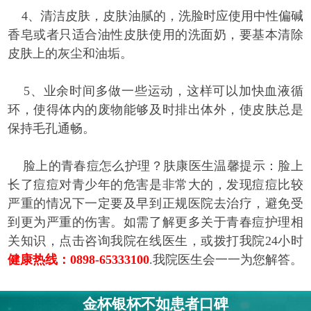
4、清洁皮肤，皮肤油腻的，洗脸时应使用中性偏碱
香皂或者只适合油性皮肤使用的洗面奶，要基本清除
皮肤上的灰尘和油垢。
5、业余时间多做一些运动，这样可以加快血液循
环，使得体内的废物能够及时排出体外，使皮肤总是
保持毛孔通畅。
脸上的青春痘怎么护理？肤康医生温馨提示：脸上
长了痘痘对青少年的危害是非常大的，发现痘痘比较
严重的情况下一定要及早到正规医院去治疗，避免受
到更为严重的伤害。如需了解更多关于青春痘护理相
关知识，点击咨询我院在线医生，或拨打我院24小时
健康热线：0898-65333100
.我院医生会一一为您解答。
金杯银杯不如患者口碑