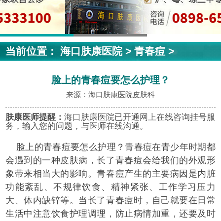
当前位置：
海口肤康医院
>
青春痘
>
脸上的青春痘要怎么护理？
来源：海口肤康医院皮肤科
肤康医师提醒：
海口肤康医院已开通网上在线咨询挂号服
务，输入您的问题，与医师在线沟通。
脸上的青春痘要怎么护理？青春痘在青少年时期都
会遇到的一种皮肤病，长了青春痘会给我们的外观形
象带来相当大的影响。青春痘产生的主要病因是内脏
功能紊乱、不规律饮食、精神紧张、工作学习压力
大、体内缺锌等。当长了青春痘时，自己就要在日常
生活中注意饮食护理调理，防止病情加重，还要及时