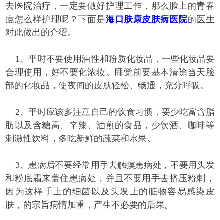
去医院治疗，一定要做好护理工作，那么脸上的青春
痘怎么样护理呢？下面是
海口肤康皮肤病医院
的医生
对此做出的介绍。
1、平时不要使用油性和粉质化妆品，一些化妆品要
合理使用，好不要化浓妆。睡觉前要基本清除当天脸
部的化妆品，使夜间的皮肤轻松、畅通，充分呼吸。
2、平时应该多注意自己的饮食习惯，要少吃富含脂
肪以及含糖高、辛辣、油煎的食品，少饮酒、咖啡等
刺激性饮料，多吃新鲜的蔬菜和水果。
3、患病后不要经常用手去触摸患病处，不要用头发
和粉底霜来盖住患病处，并且不要用手去挤压粉刺，
因为这样手上的细菌以及头发上的脏物容易感染皮
肤，的宗旨病情加重，产生不必要的后果。