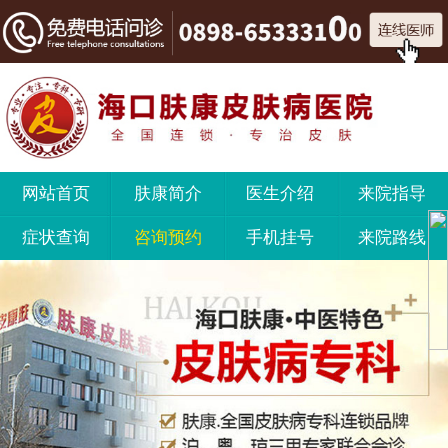
网站首页
肤康简介
医生介绍
来院指导
症状查询
咨询预约
手机挂号
来院路线