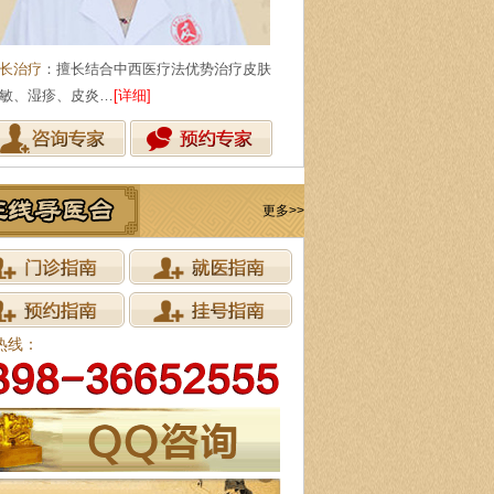
长治疗
：擅长结合中西医疗法优势治疗皮肤
敏、湿疹、皮炎…
[详细]
更多>>
热线：