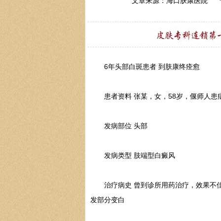
文章来源：海口肤康医院
6年头部白斑患者 到肤康终痊愈
患者资料 张某，女，58岁，偃师人患
发病部位 头部
发病类型 肢端型白癜风
治疗病史 曾到诊所用药治疗，效果不佳;
发部分变白