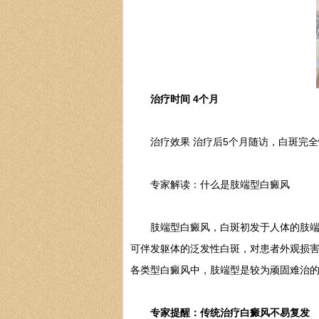
治疗时间 4个月
治疗效果 治疗后5个月随访，白斑完全
专家解读：什么是肢端型白癜风
肢端型白癜风，白斑初发于人体的肢端，
可伴发躯体的泛发性白斑，对患者外观损
各类型白癜风中，肢端型是较为顽固难治
专家提醒：传统治疗白癜风不易复发