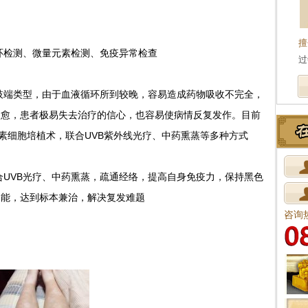
擅
检测、微量元素检测、免疫异常检查
过
端类型，由于血液循环所到较晚，容易造成药物吸收不完全，
不愈，患者极易失去治疗的信心，也容易使病情反复发作。目前
色素细胞培植术，联合UVB紫外线光疗、中药熏蒸等多种方式
UVB光疗、中药熏蒸，疏通经络，提高自身免疫力，保持黑色
功能，达到标本兼治，解决复发难题
咨询