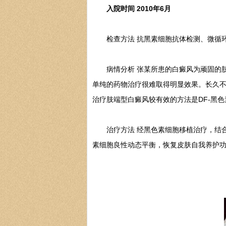
入院时间 2010年6月
检查方法 抗黑素细胞抗体检测、微循环
病情分析 张某所患的白癜风为顽固的肢
单纯的药物治疗很难取得明显效果。长久
治疗肢端型白癜风较有效的方法是DF-黑
治疗方法 经黑色素细胞移植治疗，结合
素细胞良性动态平衡，恢复皮肤自我养护