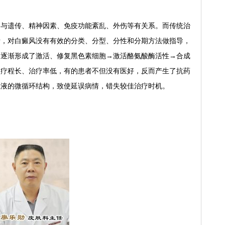
遗传、精神因素、免疫功能紊乱、外伤等有关系。而传统治
断，对白癜风没有有效的分类、分型、分性和分期方法做指导，
，逐渐形成了激活、修复黑色素细胞→激活酪氨酸酶活性→合成
、疗程长、治疗率低，有的患者不但没有医好，反而产生了抗药
血液的微循环结构，致使延误病情，错失较佳治疗时机。