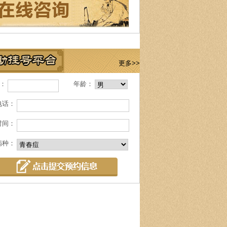
更多>>
名：
年龄：
电话：
时间：
病种：