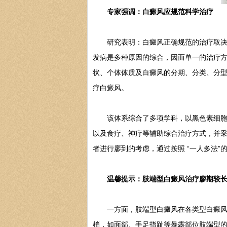
专家强调：白癜风应规范科学治
疗
研究表明：白癜风正确规范的治疗取决于
发病是多种原因的综合，因而单一的治疗
状、个体体质及白癜风的分期、分类、分
疗白癜风。
该体系综合了多项学科，以黑色素细胞培
以及食疗、神疗等辅助综合治疗方式，并采
者进行廖到的考虑，通过按照 “一人多法
温馨提示：肢端型白癜风治疗廖期较长
一方面，肢端型白癜风在各类型白癜风中
梢，如面部、手足指趾等暴露部位肢端型